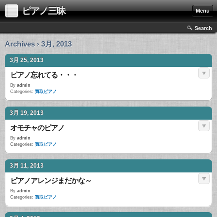
ピアノ三昧
Menu
Search
Archives › 3月, 2013
3月 25, 2013
ピアノ忘れてる・・・
By
admin
Categories:
買取ピアノ
3月 19, 2013
オモチャのピアノ
By
admin
Categories:
買取ピアノ
3月 11, 2013
ピアノアレンジまだかな～
By
admin
Categories:
買取ピアノ