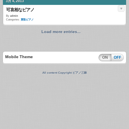
3月 4, 2013
可哀相なピアノ
By
admin
Categories:
買取ピアノ
Load more entries...
Mobile Theme
ON
OFF
All content Copyright ピアノ三昧