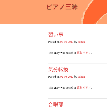
ピアノ三昧
習い事
Posted on
09-06-2013
by
admin
This entry was posted in
買取ピアノ
.
気分転換
Posted on
02-06-2013
by
admin
This entry was posted in
買取ピアノ
.
合唱部