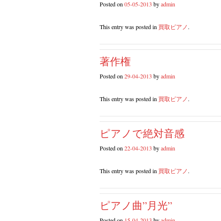
Posted on
05-05-2013
by
admin
This entry was posted in
買取ピアノ
.
著作権
Posted on
29-04-2013
by
admin
This entry was posted in
買取ピアノ
.
ピアノで絶対音感
Posted on
22-04-2013
by
admin
This entry was posted in
買取ピアノ
.
ピアノ曲”月光”
Posted on
15-04-2013
by
admin