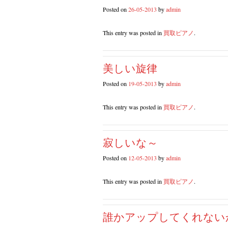
Posted on
26-05-2013
by
admin
This entry was posted in
買取ピアノ
.
美しい旋律
Posted on
19-05-2013
by
admin
This entry was posted in
買取ピアノ
.
寂しいな～
Posted on
12-05-2013
by
admin
This entry was posted in
買取ピアノ
.
誰かアップしてくれない