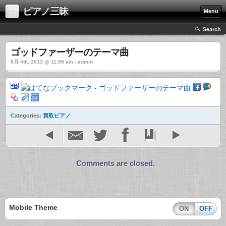
ピアノ三昧
Menu
Search
ゴッドファーザーのテーマ曲
9月 4th, 2013 @ 11:55 am › admin
Categories:
買取ピアノ
Comments are closed.
Mobile Theme
ON
OFF