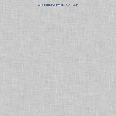
All content Copyright ピアノ三昧